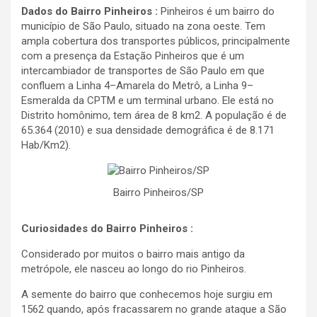
Dados do Bairro Pinheiros :
Pinheiros é um bairro do
município de São Paulo, situado na zona oeste. Tem
ampla cobertura dos transportes públicos, principalmente
com a presença da Estação Pinheiros que é um
intercambiador de transportes de São Paulo em que
confluem a Linha 4–Amarela do Metrô, a Linha 9–
Esmeralda da CPTM e um terminal urbano. Ele está no
Distrito homônimo, tem área de 8 km2. A população é de
65.364 (2010) e sua densidade demográfica é de 8.171
Hab/Km2).
Bairro Pinheiros/SP
Curiosidades do Bairro Pinheiros :
Considerado por muitos o bairro mais antigo da
metrópole, ele nasceu ao longo do rio Pinheiros.
A semente do bairro que conhecemos hoje surgiu em
1562 quando, após fracassarem no grande ataque a São